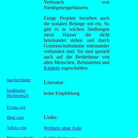
Verbrauch von
Niedrigenergiehäusern.
Einige Projekte beziehen auch
die sozialen Belange mit ein. So
gibt es in solchen Siedlungen
meist Häuser die dicht
beieinander stehen und durch
Gemeinschaftsräume miteinander
verbunden sind. Sie sind speziell
auch auf die Bedürfnisse von
alten Menschen, Behinderten und
Kindern
zugeschnitten.
buecherfinder
Literatur:
bookbutler
keine Empfehlung
Buchpreis24
Ecosia.org
Links:
Bing.com
Yahoo.com
Wohnen ohne Auto
Metacrawler.de