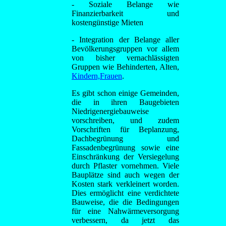
- Soziale Belange wie
Finanzierbarkeit und
kostengünstige Mieten
- Integration der Belange aller
Bevölkerungsgruppen vor allem
von bisher vernachlässigten
Gruppen wie Behinderten, Alten,
Kindern,
Frauen
.
Es gibt schon einige Gemeinden,
die in ihren Baugebieten
Niedrigenergiebauweise
vorschreiben, und zudem
Vorschriften für Beplanzung,
Dachbegrünung und
Fassadenbegrünung sowie eine
Einschränkung der Versiegelung
durch Pflaster vornehmen. Viele
Bauplätze sind auch wegen der
Kosten stark verkleinert worden.
Dies ermöglicht eine verdichtete
Bauweise, die die Bedingungen
für eine Nahwärmeversorgung
verbessern, da jetzt das