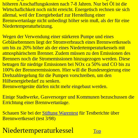
höheren Anschaffungskosten nach 7-8 Jahren. Nur bei Öl ist die
Wirtschaflichkeit noch nicht erreicht. Energetisch rechnen sie sich
allemal, weil der Energiebedarf zur Herstellung einer
Brennwertanlage nicht unbedingt höher sein muß, als der für eine
Niedertemperaturheizung.
Wegen der Verwendung einer stärkeren Pumpe und eines
Gebläsebrenners liegt der Stromverbrauch eines Brennwertkessels
um bis zu 20% höher als der eines Niedertemperaturkessels mit
atmosphärischem Brenner. Zudem müssen zu den Emissionen des
Brenners noch die Stromemissionen hinzugezogen werden. Diese
betragen für niedrige Emissionen bei NOx ca 50% und CO bis zu
100% der Brenneremissionen. Hier will die Bundesregierung eine
Drehzahlregelung für die Pumpen vorschreiben, um den
Hilfsenergiebedarf zu senken.
Brennwertgeräte dürfen nicht mehr eingebaut werden.
Einige Stadtwerke, Gasversorger und Kommunen bezuschussen die
Errichtung einer Brennwertanlage.
Schauen Sie bei der
Stiftung Warentest
für Testberichte über
Brennwertkessel (test 3/98)
Niedertemperaturkessel
Top