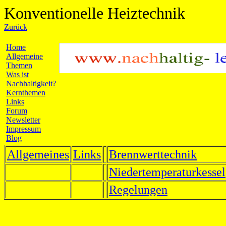
Konventionelle Heiztechnik
Zurück
Home
Allgemeine
Themen
Was ist
Nachhaltigkeit?
Kernthemen
Links
Forum
Newsletter
Impressum
Blog
Allgemeines
Links
Brennwerttechnik
Niedertemperaturkessel
Regelungen