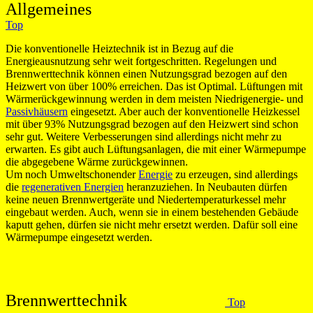
Allgemei
Top
Die konventionelle Heiztechnik ist in Bezug auf die
Energieausnutzung sehr weit fortgeschritten. Regelungen und
Brennwerttechnik können einen Nutzungsgrad bezogen auf den
Heizwert von über 100% erreichen. Das ist Optimal. Lüftungen mit
Wärmerückgewinnung werden in dem meisten Niedrigenergie- und
Passivhäusern
eingesetzt. Aber auch der konventionelle Heizkessel
mit über 93% Nutzungsgrad bezogen auf den Heizwert sind schon
sehr gut. Weitere Verbesserungen sind allerdings nicht mehr zu
erwarten. Es gibt auch Lüftungsanlagen, die mit einer Wärmepumpe
die abgegebene Wärme zurückgewinnen.
Um noch Umweltschonender
Energie
zu erzeugen, sind allerdings
die
regenerativen Energien
heranzuziehen. In Neubauten dürfen
keine neuen Brennwertgeräte und Niedertemperaturkessel mehr
eingebaut werden. Auch, wenn sie in einem bestehenden Gebäude
kaputt gehen, dürfen sie nicht mehr ersetzt werden. Dafür soll eine
Wärmepumpe eingesetzt werden.
Brennwerttechnik
Top